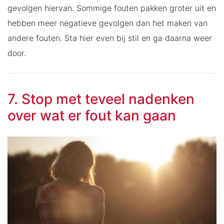
gevolgen hiervan. Sommige fouten pakken groter uit en
hebben meer negatieve gevolgen dan het maken van
andere fouten. Sta hier even bij stil en ga daarna weer
door.
7. Stop met teveel nadenken
over wat er fout kan gaan