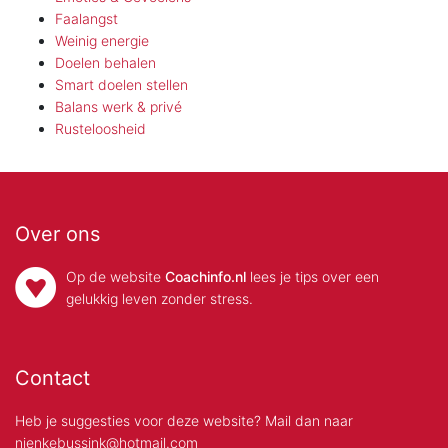
Faalangst
Weinig energie
Doelen behalen
Smart doelen stellen
Balans werk & privé
Rusteloosheid
Over ons
Op de website
Coachinfo.nl
lees je tips over een
gelukkig leven zonder stress.
Contact
Heb je suggesties voor deze website? Mail dan naar
nienkebussink@hotmail.com