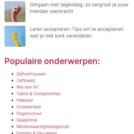
Omgaan met tegenslag; zo vergroot je jouw
mentale veerkracht
Leren accepteren: Tips om te accepteren
wat je niet kunt veranderen
Populaire onderwerpen:
Zelfvertrouwen
Zelfbeeld
Wie ben ik?
Talent & Competenties
Piekeren
Onzekerheid
Dagstructuur
Slaapritme
Minderwaardigheidsgevoel
Emoties & Gevoelens