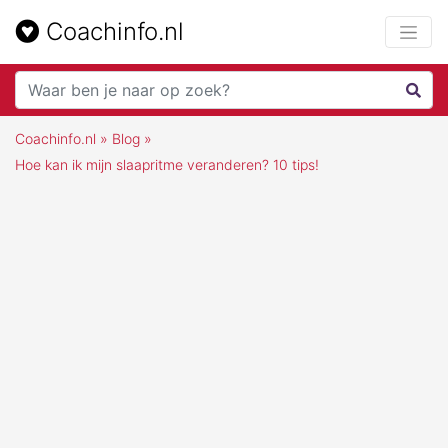
Coachinfo.nl
Coachinfo.nl
»
Blog
»
Hoe kan ik mijn slaapritme veranderen? 10 tips!