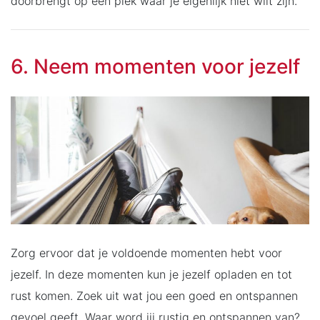
doorbrengt op een plek waar je eigenlijk niet wilt zijn.
6. Neem momenten voor jezelf
Zorg ervoor dat je voldoende momenten hebt voor
jezelf. In deze momenten kun je jezelf opladen en tot
rust komen. Zoek uit wat jou een goed en ontspannen
gevoel geeft. Waar word jij rustig en ontspannen van?