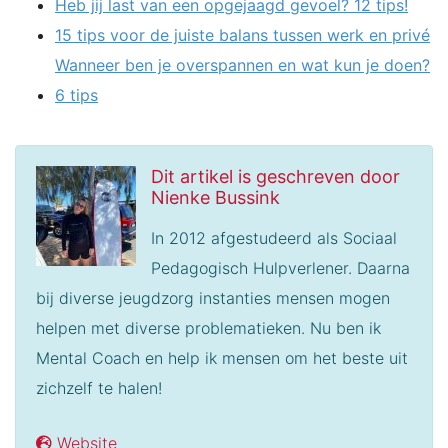
Heb jij last van een opgejaagd gevoel? 12 tips!
15 tips voor de juiste balans tussen werk en privé
Wanneer ben je overspannen en wat kun je doen?
6 tips
Dit artikel is geschreven door
Nienke Bussink
In 2012 afgestudeerd als Sociaal
Pedagogisch Hulpverlener. Daarna
bij diverse jeugdzorg instanties mensen mogen
helpen met diverse problematieken. Nu ben ik
Mental Coach en help ik mensen om het beste uit
zichzelf te halen!
Website