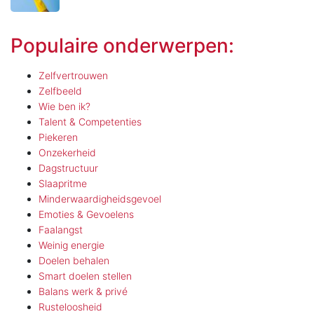
Populaire onderwerpen:
Zelfvertrouwen
Zelfbeeld
Wie ben ik?
Talent & Competenties
Piekeren
Onzekerheid
Dagstructuur
Slaapritme
Minderwaardigheidsgevoel
Emoties & Gevoelens
Faalangst
Weinig energie
Doelen behalen
Smart doelen stellen
Balans werk & privé
Rusteloosheid