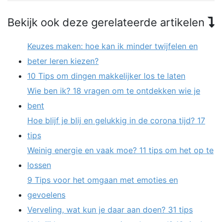
Bekijk ook deze gerelateerde artikelen
Keuzes maken: hoe kan ik minder twijfelen en
beter leren kiezen?
10 Tips om dingen makkelijker los te laten
Wie ben ik? 18 vragen om te ontdekken wie je
bent
Hoe blijf je blij en gelukkig in de corona tijd? 17
tips
Weinig energie en vaak moe? 11 tips om het op te
lossen
9 Tips voor het omgaan met emoties en
gevoelens
Verveling, wat kun je daar aan doen? 31 tips